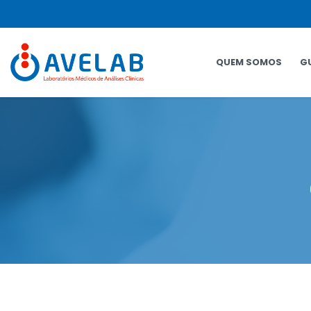
QUEM SOMOS
G