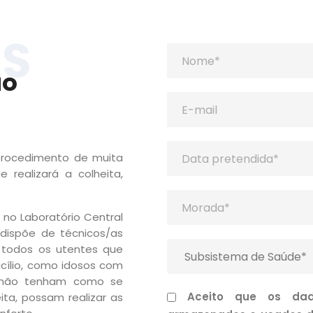
AS
ao
 procedimento de muita
 realizará a colheita,
 no Laboratório Central
 dispõe de técnicos/as
 todos os utentes que
cílio, como idosos com
e não tenham como se
Aceito que os dad
ita, possam realizar as