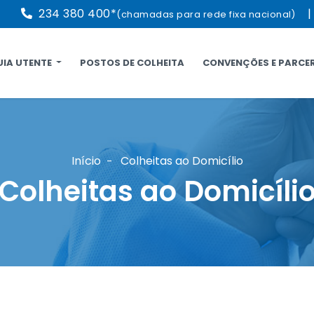
234 380 400*
(chamadas para rede fixa nacional)
UIA UTENTE
POSTOS DE COLHEITA
CONVENÇÕES E PARCE
Início
Colheitas ao Domicílio
Colheitas ao Domicíli